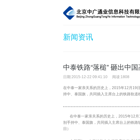
新闻资讯
中泰铁路“落槌” 砸出中
日期:
2015-12-22 09:41:10
阅读:
1808
在中泰一家亲关系的历史上，2015年12月
持中、泰国旗，共同插入主席台上的铁路轨道模
在中泰一家亲关系的历史上，2015年12月
别手持中、泰国旗，共同插入主席台上的铁路轨
日）