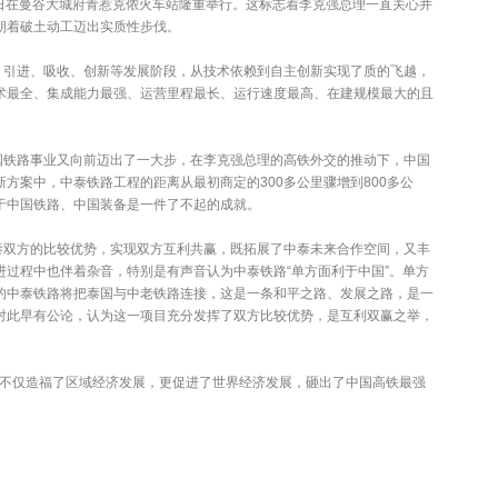
在曼谷大城府青惹克侬火车站隆重举行。这标志着李克强总理一直关心并
朝着破土动工迈出实质性步伐。
引进、吸收、创新等发展阶段，从技术依赖到自主创新实现了质的飞越，
术最全、集成能力最强、运营里程最长、运行速度最高、在建规模最大的且
铁路事业又向前迈出了一大步，在李克强总理的高铁外交的推动下，中国
方案中，中泰铁路工程的距离从最初商定的300多公里骤增到800多公
于中国铁路、中国装备是一件了不起的成就。
双方的比较优势，实现双方互利共赢，既拓展了中泰未来合作空间，又丰
过程中也伴着杂音，特别是有声音认为中泰铁路“单方面利于中国”。单方
的中泰铁路将把泰国与中老铁路连接，这是一条和平之路、发展之路，是一
对此早有公论，认为这一项目充分发挥了双方比较优势，是互利双赢之举，
不仅造福了区域经济发展，更促进了世界经济发展，砸出了中国高铁最强