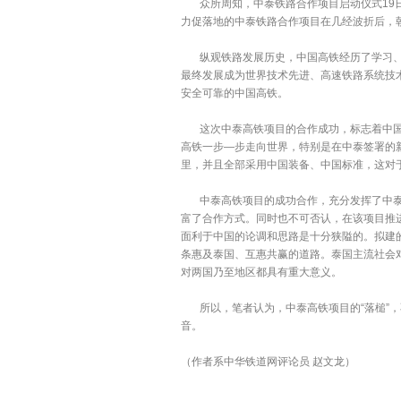
众所周知，中泰铁路合作项目启动仪式19日
力促落地的中泰铁路合作项目在几经波折后，
纵观铁路发展历史，中国高铁经历了学习、
最终发展成为世界技术先进、高速铁路系统技
安全可靠的中国高铁。
这次中泰高铁项目的合作成功，标志着中国
高铁一步—步走向世界，特别是在中泰签署的新
里，并且全部采用中国装备、中国标准，这对
中泰高铁项目的成功合作，充分发挥了中泰
富了合作方式。同时也不可否认，在该项目推进
面利于中国的论调和思路是十分狭隘的。拟建
条惠及泰国、互惠共赢的道路。泰国主流社会
对两国乃至地区都具有重大意义。
所以，笔者认为，中泰高铁项目的“落槌”，
音。
（作者系中华铁道网评论员 赵文龙）